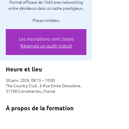
Format efficace de 1h45 avec networking
entre décideurs dans un cadre prestigieux.
Places limitées.
Les inscriptions sont closes
Réservez un audit gratuit
Heure et lieu
30 janv. 2026, 08:15 – 10:00
The Country Club , 6 Rue Emile Dewoitine,
31700 Cornebarrieu, France
À propos de la formation