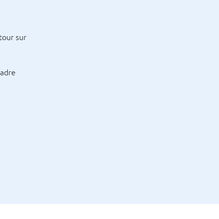
tour sur
cadre