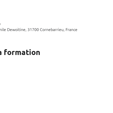
0
mile Dewoitine, 31700 Cornebarrieu, France
a formation