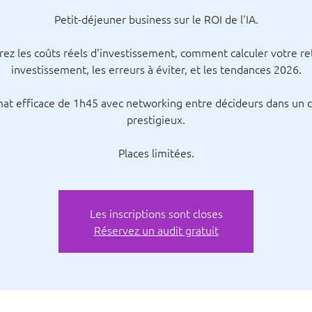
Petit-déjeuner business sur le ROI de l'IA.
ez les coûts réels d'investissement, comment calculer votre re
investissement, les erreurs à éviter, et les tendances 2026.
at efficace de 1h45 avec networking entre décideurs dans un 
prestigieux.
Places limitées.
Les inscriptions sont closes
Réservez un audit gratuit