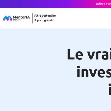
Profitez d'u
Votre partenaire
IA pour grandir
Le vra
inves