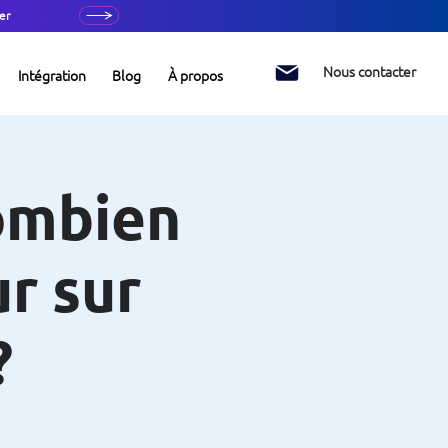
er
Nous contacter
Intégration
Blog
À propos
combien
ur sur
?