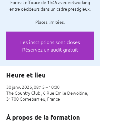
Format efficace de 1h45 avec networking
entre décideurs dans un cadre prestigieux.
Places limitées.
Les inscriptions sont closes
Réservez un audit gratuit
Heure et lieu
30 janv. 2026, 08:15 – 10:00
The Country Club , 6 Rue Emile Dewoitine,
31700 Cornebarrieu, France
À propos de la formation