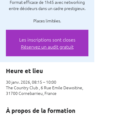
Format efficace de 1h45 avec networking
entre décideurs dans un cadre prestigieux.
Places limitées.
Les inscriptions sont closes
Réservez un audit gratuit
Heure et lieu
30 janv. 2026, 08:15 – 10:00
The Country Club , 6 Rue Emile Dewoitine,
31700 Cornebarrieu, France
À propos de la formation