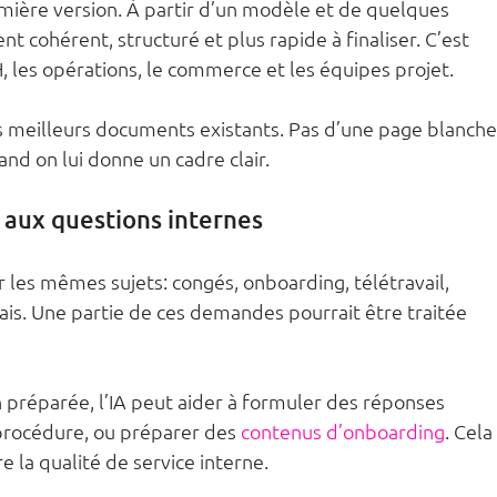
emière version. À partir d’un modèle et de quelques 
t cohérent, structuré et plus rapide à finaliser. C’est 
, les opérations, le commerce et les équipes projet.
es meilleurs documents existants. Pas d’une page blanche
nd on lui donne un cadre clair.
 aux questions internes
r les mêmes sujets: congés, onboarding, télétravail, 
ais. Une partie de ces demandes pourrait être traitée 
préparée, l’IA peut aider à formuler des réponses 
procédure, ou préparer des 
contenus d’onboarding
. Cela 
e la qualité de service interne.