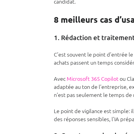
candidat.
8 meilleurs cas d’us
1. Rédaction et traitemen
C’est souvent le point d’entrée l
achats passent un temps considéra
Avec 
Microsoft 365 Copilot
 ou Cl
adaptée au ton de l’entreprise, ex
n’est pas seulement le temps de r
Le point de vigilance est simple: i
des réponses sensibles, l’IA prépa