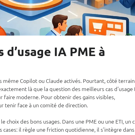
as d’usage IA PME à
is même Copilot ou Claude activés. Pourtant, côté terrain,
exactement là que la question des meilleurs cas d’usage 
 faire moderne. Pour obtenir des gains visibles, 
r tenir face à un comité de direction.
est le choix des bons usages. Dans une PME ou une ETI, un c
 cases: il règle une friction quotidienne, il s’intègre dans