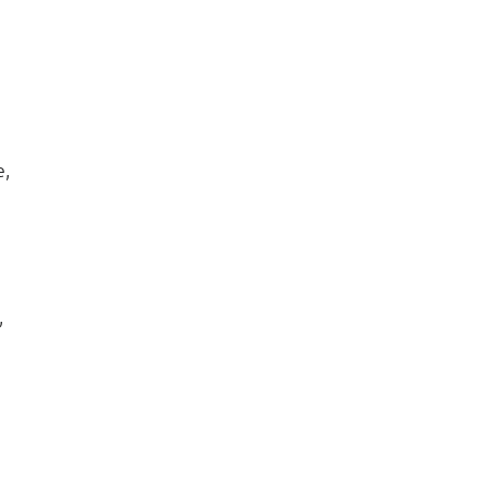
, 
 
 