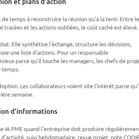
ion et plans d’action
e temps à reconstruire la réunion qu’à la tenir. Entre le
l tracées et les actions oubliées, le coût caché est élevé.
iat. Elle synthétise l’échange, structure les décisions, 
ose une liste d’actions. Pour un responsable 
cieux parce qu’il touche les managers, les chefs de proje
e temps.
doption. Les collaborateurs voient vite l’intérêt parce qu’i
ière semaine.
ion d’informations
age IA PME quand l’entreprise doit produire régulièremen
 d’activité, suivi hebdomadaire, revue projet, note CODIR