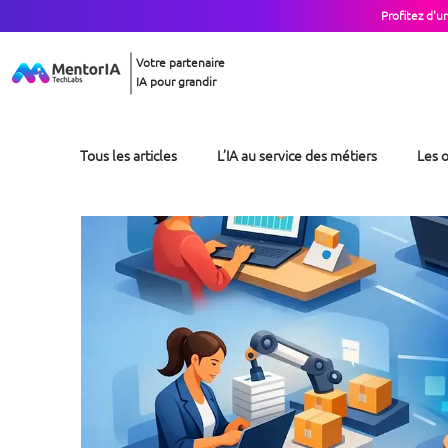
Profitez d'u
Votre partenaire
IA pour grandir
Tous les articles
L’IA au service des métiers
Les o