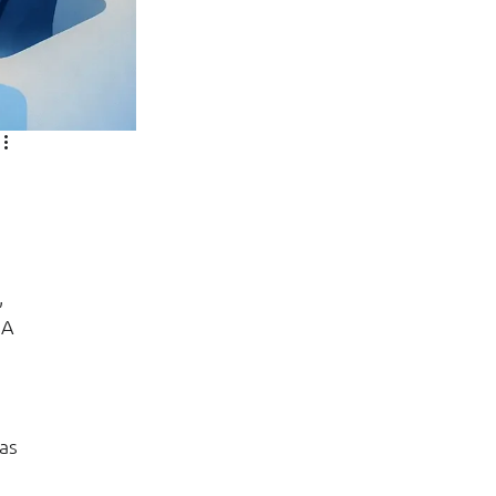
 
IA 
as 
 