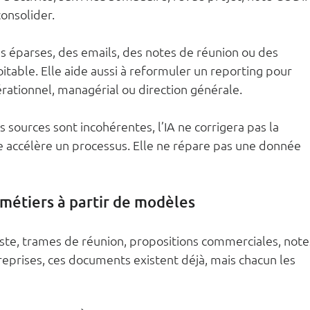
consolider.
 éparses, des emails, des notes de réunion ou des 
able. Elle aide aussi à reformuler un reporting pour 
érationnel, managérial ou direction générale.
les sources sont incohérentes, l’IA ne corrigera pas la 
e accélère un processus. Elle ne répare pas une donnée 
métiers à partir de modèles
ste, trames de réunion, propositions commerciales, note
eprises, ces documents existent déjà, mais chacun les 