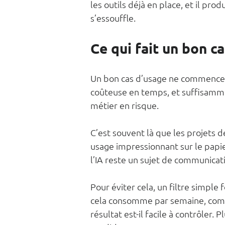
les outils déjà en place, et il pro
s’essouffle.
Ce qui fait un bon c
Un bon cas d’usage ne commence 
coûteuse en temps, et suffisamme
métier en risque.
C’est souvent là que les projets dé
usage impressionnant sur le papie
l’IA reste un sujet de communicati
Pour éviter cela, un filtre simple
cela consomme par semaine, combi
résultat est-il facile à contrôler. 