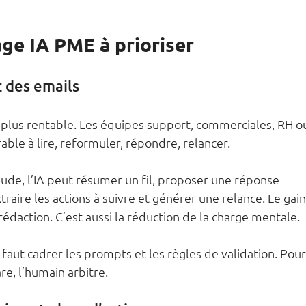
age IA PME à prioriser
t des emails
e plus rentable. Les équipes support, commerciales, RH o
ble à lire, reformuler, répondre, relancer.
aude, l’IA peut résumer un fil, proposer une réponse 
traire les actions à suivre et générer une relance. Le gain
édaction. C’est aussi la réduction de la charge mentale.
l faut cadrer les prompts et les règles de validation. Pour
re, l’humain arbitre.