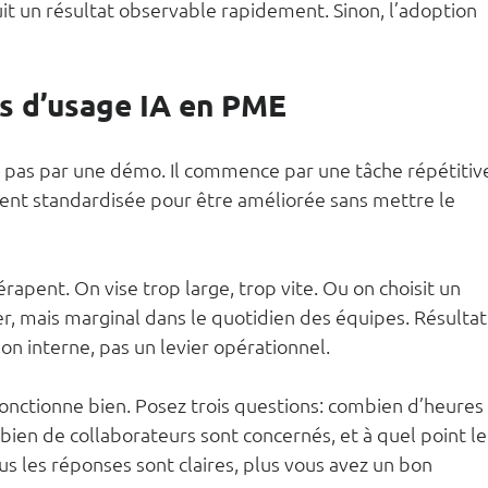
duit un résultat observable rapidement. Sinon, l’adoption 
as d’usage IA en PME
pas par une démo. Il commence par une tâche répétitive
nt standardisée pour être améliorée sans mettre le 
rapent. On vise trop large, trop vite. Ou on choisit un 
r, mais marginal dans le quotidien des équipes. Résultat,
on interne, pas un levier opérationnel.
 fonctionne bien. Posez trois questions: combien d’heures 
en de collaborateurs sont concernés, et à quel point le
Plus les réponses sont claires, plus vous avez un bon 