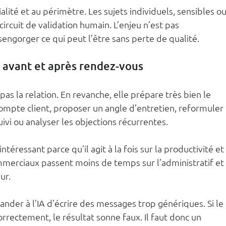
alité et au périmètre. Les sujets individuels, sensibles ou
ircuit de validation humain. L’enjeu n’est pas 
sengorger ce qui peut l’être sans perte de qualité.
 avant et après rendez-vous
s la relation. En revanche, elle prépare très bien le 
compte client, proposer un angle d’entretien, reformuler 
ivi ou analyser les objections récurrentes.
téressant parce qu’il agit à la fois sur la productivité et 
ommerciaux passent moins de temps sur l’administratif et 
ur.
nder à l’IA d’écrire des messages trop génériques. Si le 
orrectement, le résultat sonne faux. Il faut donc un 