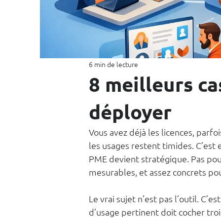
6 min de lecture
8 meilleurs c
déployer
Vous avez déjà les licences, parfo
les usages restent timides. C’est 
PME devient stratégique. Pas pour
mesurables, et assez concrets pou
Le vrai sujet n’est pas l’outil. C’
d’usage pertinent doit cocher trois