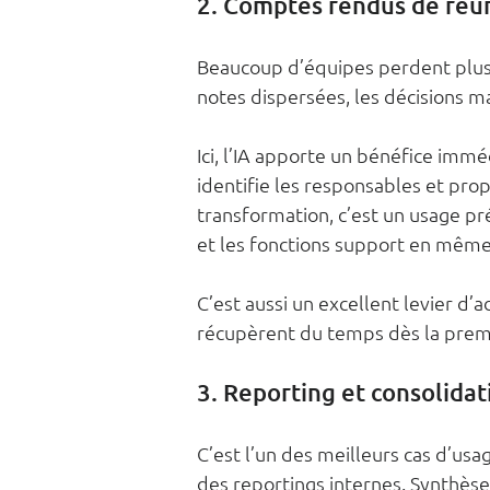
2. Comptes rendus de réun
Beaucoup d’équipes perdent plus d
notes dispersées, les décisions ma
Ici, l’IA apporte un bénéfice imméd
identifie les responsables et prop
transformation, c’est un usage pré
et les fonctions support en mêm
C’est aussi un excellent levier d’a
récupèrent du temps dès la prem
3. Reporting et consolidat
C’est l’un des meilleurs cas d’us
des reportings internes. Synthèse