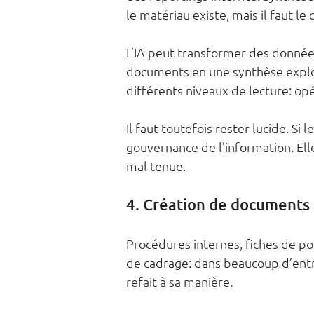
le matériau existe, mais il faut le 
L’IA peut transformer des données
documents en une synthèse exploit
différents niveaux de lecture: op
Il faut toutefois rester lucide. Si 
gouvernance de l’information. Ell
mal tenue.
4. Création de documents 
Procédures internes, fiches de po
de cadrage: dans beaucoup d’entr
refait à sa manière.