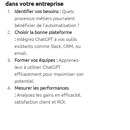
dans votre entreprise
Identifier vos besoins :
 Quels 
processus métiers pourraient 
bénéficier de l’automatisation ?
Choisir la bonne plateforme 
:
 Intégrez ChatGPT à vos outils 
existants comme Slack, CRM, ou 
email.
Former vos équipes :
 Apprenez-
leur à utiliser ChatGPT 
efficacement pour maximiser son 
potentiel.
Mesurer les performances 
:
 Analysez les gains en efficacité, 
satisfaction client et ROI.
Conclusion : L’avenir avec 
ChatGPT