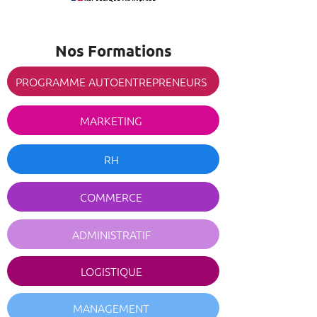
Nos Formations
PROGRAMME AUTOENTREPRENEURS
MARKETING
RH
COMMERCE
ADMINISTRATIF
LOGISTIQUE
MANAGEMENT