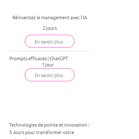
Management
Réinventez le management avec l’IA
2 jours
En savoir plus
Prompts efficaces | ChatGPT
1 jour
En savoir plus
Direction
Technologies de pointe et innovation :
5 Jours pour transformer votre