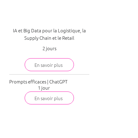
Logistique
IA et Big Data pour la Logistique, la
Supply Chain et le Retail
2 jours
En savoir plus
Prompts efficaces | ChatGPT
1 jour
En savoir plus