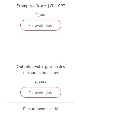
Prompts efficaces | ChatGPT
1 jour
En savoir plus
RH
Optimisez votre gestion des
ressources humaines
2 jours
En savoir plus
Recrutement avec IA