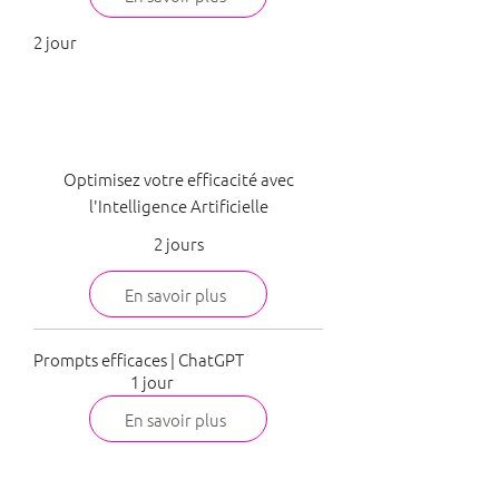
2 jour
Administratif
Optimisez votre efficacité avec
l'Intelligence Artificielle
2 jours
En savoir plus
Prompts efficaces | ChatGPT
1 jour
En savoir plus