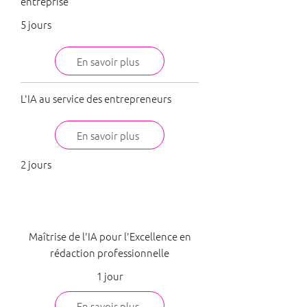
entreprise
5 jours
En savoir plus
L'IA au service des entrepreneurs
En savoir plus
2 jours
Communication
Maîtrise de l'IA pour l'Excellence en
rédaction professionnelle
1 jour
En savoir plus