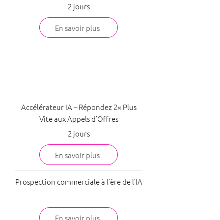
2 jours
En savoir plus
Commerce
Accélérateur IA – Répondez 2× Plus
Vite aux Appels d’Offres
2 jours
En savoir plus
Prospection commerciale à l’ère de l’IA
En savoir plus