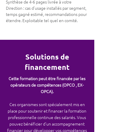
Synthèse de 4-6 pages livrée à votre
Direction : cas d'usage installés par segment,
temps gagné estimé, recommandations pour
étendre. Exploitable tel quel en comité.
Solutions de
financement
Cette formation peut être financée par les
opérateurs de compétences (OPCO , EX-
OPCA).
Ces organismes sont spécialement mis en
place pour soutenir et financer la formation
professionnelle continue des salariés. Vous
pouvez bénéficier d'un accompagnement
financier pour développer vos compétences