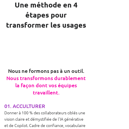
Une méthode en 4
étapes pour
transformer les usages
La méthode Mentoria :
ACCULTURER · ACTIVER ·
ADAPTER · ANCRER
Nous ne formons pas à un outil.
Nous transformons durablement
la façon dont vos équipes
travaillent.
01. ACCULTURER
Donner à 100 % des collaborateurs ciblés une
vision claire et démystifiée de l'IA générative
et de Copilot. Cadre de confiance, vocabulaire