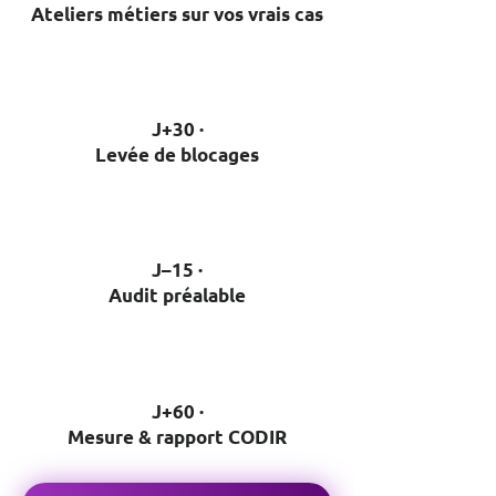
Ateliers métiers sur vos vrais cas
J+30 ·
Levée de blocages
J–15 ·
Audit préalable
J+60 ·
Mesure & rapport CODIR