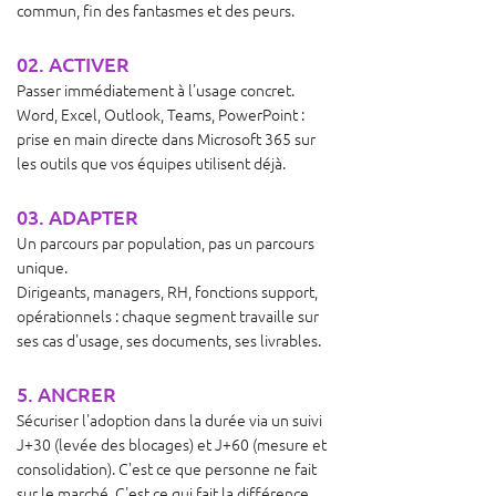
commun, fin des fantasmes et des peurs.
02. ACTIVER
Passer immédiatement à l'usage concret.
Word, Excel, Outlook, Teams, PowerPoint :
prise en main directe dans Microsoft 365 sur
les outils que vos équipes utilisent déjà.
03. ADAPTER
Un parcours par population, pas un parcours
unique.
Dirigeants, managers, RH, fonctions support,
opérationnels : chaque segment travaille sur
ses cas d'usage, ses documents, ses livrables.
5. ANCRER
Sécuriser l'adoption dans la durée via un suivi
J+30 (levée des blocages) et J+60 (mesure et
consolidation). C'est ce que personne ne fait
sur le marché. C'est ce qui fait la différence