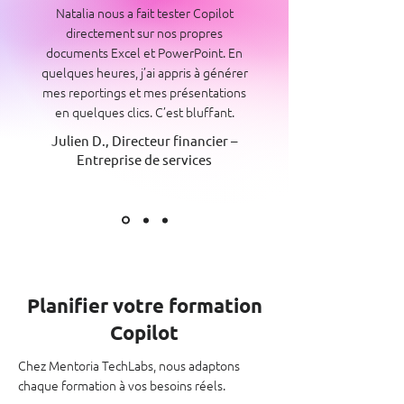
Natalia nous a fait tester Copilot
directement sur nos propres
documents Excel et PowerPoint. En
quelques heures, j’ai appris à générer
mes reportings et mes présentations
en quelques clics. C’est bluffant.
Julien D., Directeur financier –
Entreprise de services
Planifier votre formation
Copilot
Chez Mentoria TechLabs, nous adaptons
chaque formation à vos besoins réels.