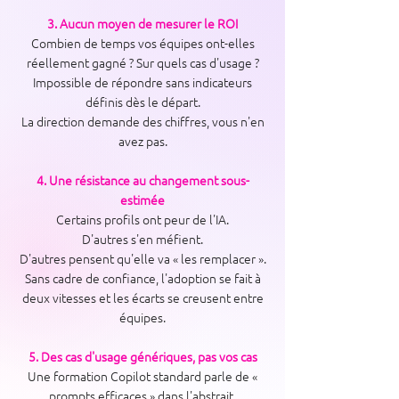
3. Aucun moyen de mesurer le ROI
Combien de temps vos équipes ont-elles
réellement gagné ? Sur quels cas d'usage ?
Impossible de répondre sans indicateurs
définis dès le départ.
La direction demande des chiffres, vous n'en
avez pas.
4. Une résistance au changement sous-
estimée
Certains profils ont peur de l'IA.
D'autres s'en méfient.
D'autres pensent qu'elle va « les remplacer ».
Sans cadre de confiance, l'adoption se fait à
deux vitesses et les écarts se creusent entre
équipes.
5. Des cas d'usage génériques, pas vos cas
Une formation Copilot standard parle de «
prompts efficaces » dans l'abstrait.