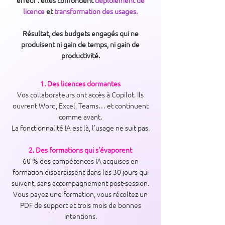
erreur : elles confondent
déploiement de
licence
et
transformation des usages.
Résultat, des budgets engagés qui ne
produisent ni gain de temps, ni gain de
productivité.
1. Des licences dormantes
Vos collaborateurs ont accès à Copilot. Ils
ouvrent Word, Excel, Teams… et continuent
comme avant.
La fonctionnalité IA est là, l'usage ne suit pas.
2. Des formations qui s'évaporent
60 % des compétences IA acquises en
formation disparaissent dans les 30 jours qui
suivent, sans accompagnement post-session.
Vous payez une formation, vous récoltez un
PDF de support et trois mois de bonnes
intentions.