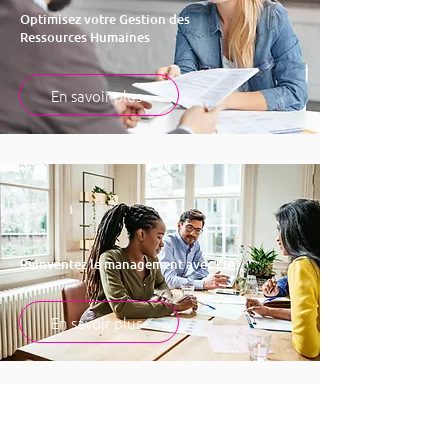
Optimisez votre Gestion des
Ressources Humaines
En savoir plus
Réinventez le management avec l’IA
En savoir plus
Passons à l’action avec