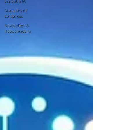
Les outils IA
Actualités et
tendances
Newsletter IA
Hebdomadaire