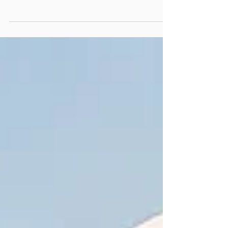
ChatGPT ou Copilot entreprise: comparez usages,
sécurité, ROI et adoption pour choisir l’outil le plus
rentable selon vos métiers.