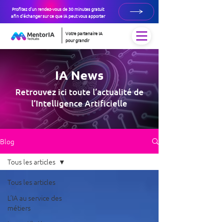
Profitez d'un rendez-vous de 30 minutes gratuit
afin d'échanger sur ce que IA peut vous apporter
Votre partenaire IA
pour grandir
IA News
Retrouvez ici toute l’actualité de
l’Intelligence Artificielle
Blog
Tous les articles
Tous les articles
L’IA au service des
métiers