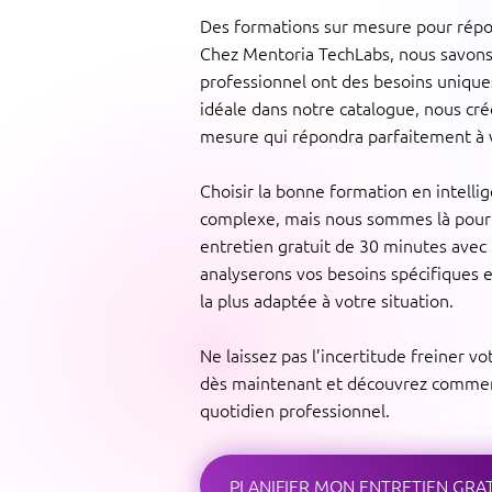
Des formations sur mesure pour répo
Chez Mentoria TechLabs, nous savons
professionnel ont des besoins uniques
idéale dans notre catalogue, nous cr
mesure qui répondra parfaitement à v
Choisir la bonne formation en intellig
complexe, mais nous sommes là pour 
entretien gratuit de 30 minutes avec
analyserons vos besoins spécifiques e
la plus adaptée à votre situation.
Ne laissez pas l’incertitude freiner v
dès maintenant et découvrez comment
quotidien professionnel.
PLANIFIER MON ENTRETIEN GRA