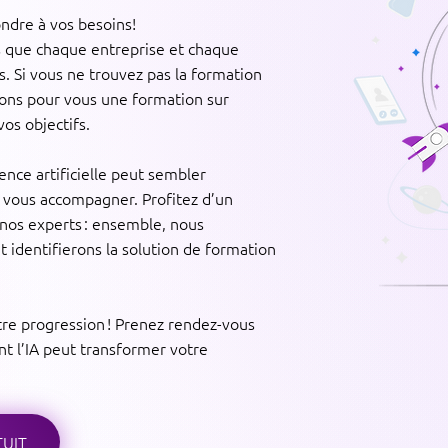
ndre à vos besoins!
 que chaque entreprise et chaque
. Si vous ne trouvez pas la formation
éons pour vous une formation sur
os objectifs.
ence artificielle peut sembler
vous accompagner. Profitez d’un
 nos experts : ensemble, nous
t identifierons la solution de formation
otre progression ! Prenez rendez-vous
 l’IA peut transformer votre
TUIT