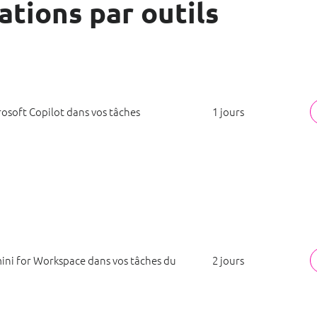
tions par outils
rosoft Copilot dans vos tâches
1 jours
mini for Workspace dans vos tâches du
2 jours