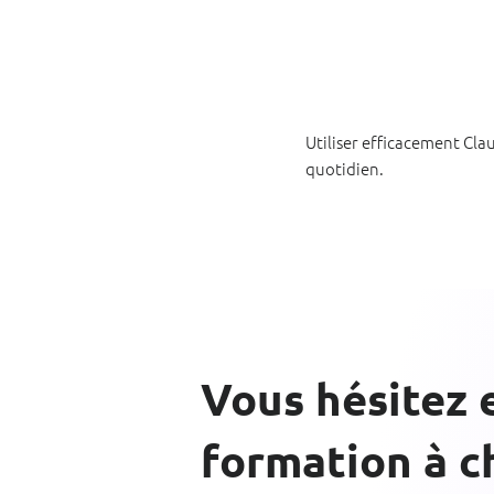
Utiliser efficacement Cla
quotidien.
Vous hésitez 
formation à ch