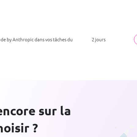
ude by Anthropic dans vos tâches du
2 jours
encore sur la
oisir ?