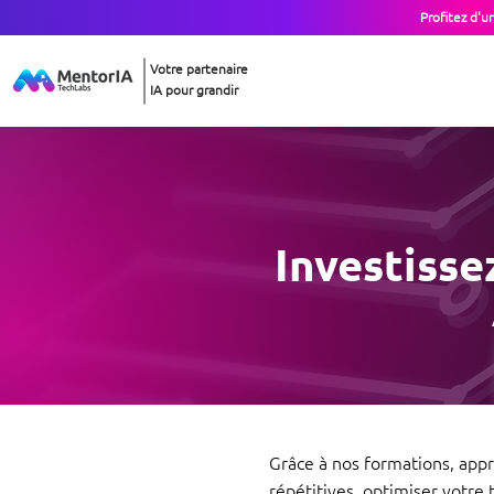
Profitez d'u
Votre partenaire
IA pour grandir
Investisse
Grâce à nos formations, appr
répétitives, optimiser votre 