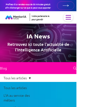
Profitez d'un rendez-vous de 30 minutes gratuit
afin d'échanger sur ce que IA peut vous apporter
Votre partenaire IA
pour grandir
IA News
Retrouvez ici toute l’actualité de
l’Intelligence Artificielle
Blog
Tous les articles
Tous les articles
L’IA au service des
métiers