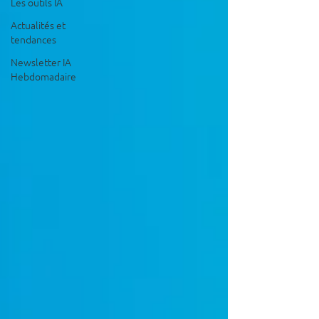
Les outils IA
Actualités et
tendances
Newsletter IA
Hebdomadaire