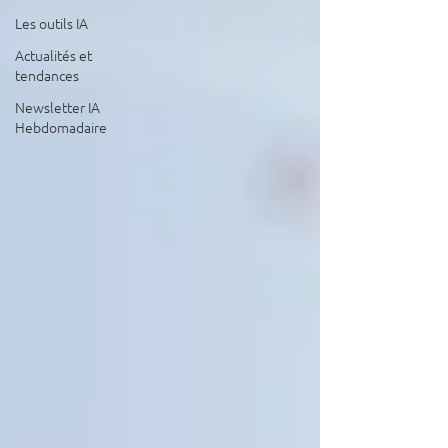
Les outils IA
Actualités et
tendances
Newsletter IA
Hebdomadaire