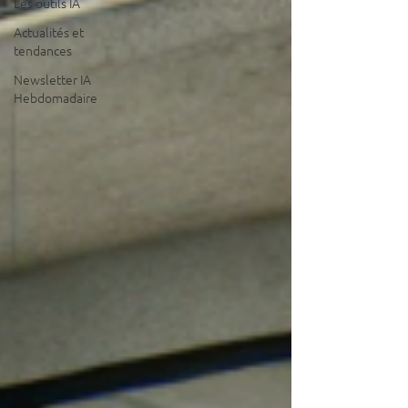
Les outils IA
Actualités et
tendances
Newsletter IA
Hebdomadaire