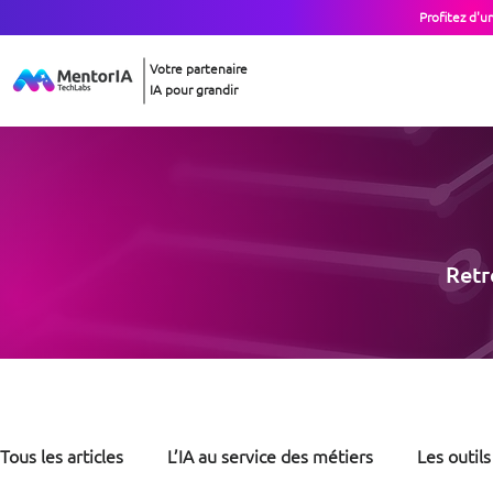
Profitez d'u
Votre partenaire
IA pour grandir
Retro
Tous les articles
L’IA au service des métiers
Les outils