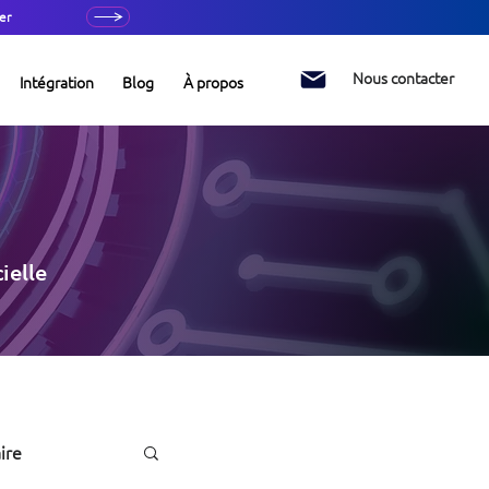
er
Nous contacter
Intégration
Blog
À propos
ielle
ire