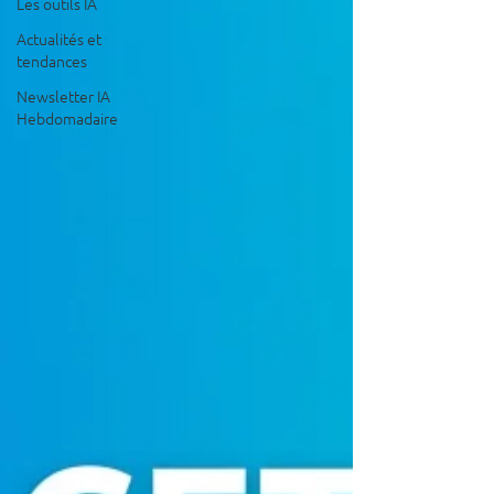
Les outils IA
Actualités et
tendances
Newsletter IA
Hebdomadaire