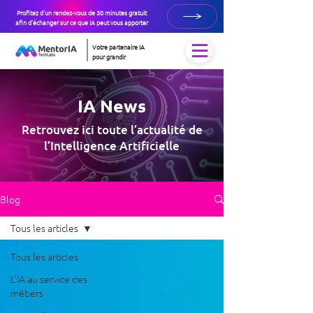
Profitez d'un rendez-vous de 30 minutes gratuit
afin d'échanger sur ce que IA peut vous apporter
Votre partenaire IA
pour grandir
IA News
Retrouvez ici toute l’actualité de
l’Intelligence Artificielle
Blog
Tous les articles
Tous les articles
L’IA au service des
métiers