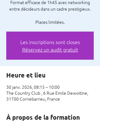
Format efficace de 1h45 avec networking
entre décideurs dans un cadre prestigieux.
Places limitées.
Les inscriptions sont closes
Réservez un audit gratuit
Heure et lieu
30 janv. 2026, 08:15 – 10:00
The Country Club , 6 Rue Emile Dewoitine,
31700 Cornebarrieu, France
À propos de la formation