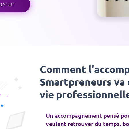
RATUIT
Comment l'accom
Smartpreneurs va 
vie professionnell
Un accompagnement pensé pour
veulent retrouver du temps, boo