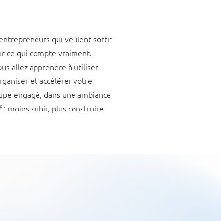
ntrepreneurs qui veulent sortir
ur ce qui compte vraiment.
s allez apprendre à utiliser
organiser et accélérer votre
roupe engagé, dans une ambiance
if
: moins subir, plus construire.