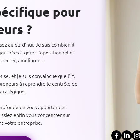
écifique pour
eurs ?
sez aujourd'hui. Je sais combien il
 journées à gérer l'opérationnel et
pecter, améliorer...
rise, et je suis convaincue que l'IA
repreneurs à reprendre le contrôle de
 stratégique.
rofonde de vous apporter des
issiez enfin vous concentrer sur
nt votre entreprise.