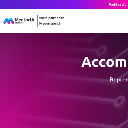
Profitez d'u
Votre partenaire
IA pour grandir
Accom
Repren