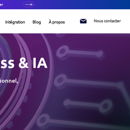
er
Nous contacter
Intégration
Blog
À propos
s & IA
ionnel,