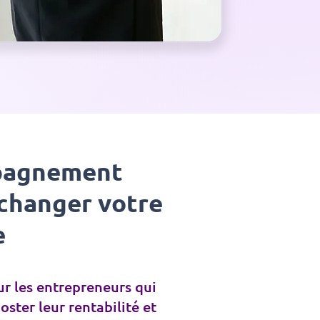
pagnement
changer votre
e
 les entrepreneurs qui
ster leur rentabilité et