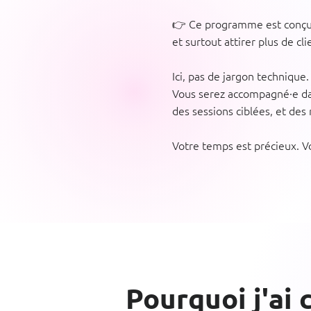
👉 Ce programme est conçu p
et surtout attirer plus de cli
Ici, pas de jargon technique
Vous serez accompagné·e dan
des sessions ciblées, et des 
Votre temps est précieux. Vo
Pourquoi j'ai 