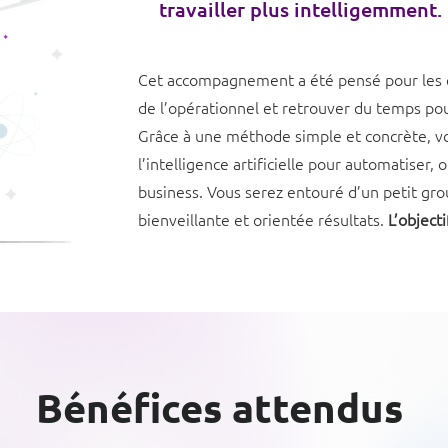
travailler plus intelligemment.
Cet accompagnement a été pensé pour les e
de l’opérationnel et retrouver du temps po
Grâce à une méthode simple et concrète, vou
l’intelligence artificielle pour automatiser, 
business. Vous serez entouré d’un petit g
bienveillante et orientée résultats.
L’object
Bénéfices attendus