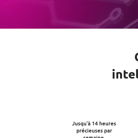
inte
Jusqu’à 14 heures
précieuses par
semaine.