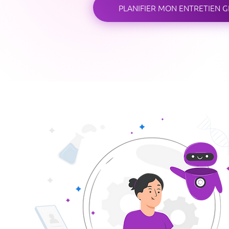
PLANIFIER MON ENTRETIEN G