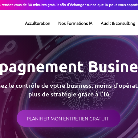
n rendez-vous de 30 minutes gratuit afin d'échanger sur ce que IA peut vous apport
Acculturation
Nos Formations IA
Audit & consulting
pagnement Busines
ez le contrôle de votre business, moins d’opérat
plus de stratégie grâce à l’IA
PLANIFIER MON ENTRETIEN GRATUIT