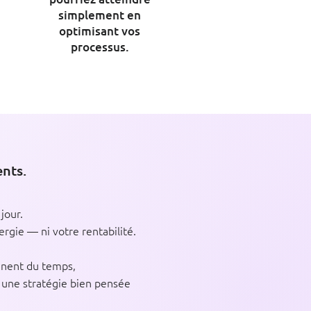
simplement en
optimisant vos
processus.
ents.
jour.
ergie — ni votre rentabilité.
gnent du temps,
à une stratégie bien pensée