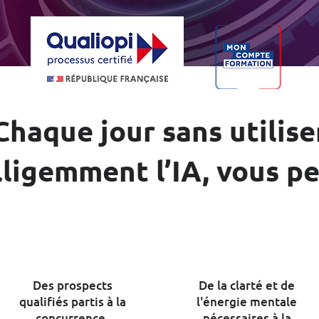
Chaque jour sans utilise
lligemment l’IA, vous p
Des prospects
De la clarté et de
qualifiés partis à la
l'énergie mentale
concurrence.
nécessaires à la