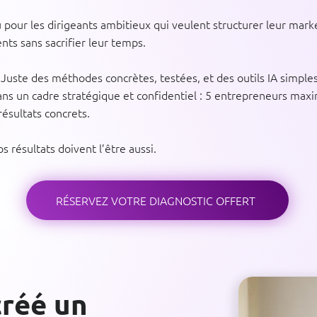
our les dirigeants ambitieux qui veulent structurer leur market
ents sans sacrifier leur temps.
. Juste des méthodes concrètes, testées, et des outils IA simples
s un cadre stratégique et confidentiel : 5 entrepreneurs max
résultats concrets.
s résultats doivent l’être aussi.
RÉSERVEZ VOTRE DIAGNOSTIC OFFERT
créé un