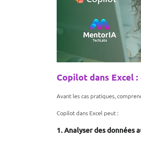
Copilot dans Excel : 
Avant les cas pratiques, compreno
Copilot dans Excel peut :
1. Analyser des données