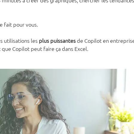
5 minutes à créer des graphiques, chercher les tendances
le fait pour vous.
 utilisations les 
plus puissantes
 de Copilot en entreprise
 que Copilot peut faire ça dans Excel.