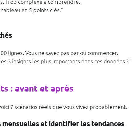
es. Trop complexe à comprendre.
ableau en 5 points clés."
chés
,000 lignes. Vous ne savez pas par où commencer.
 les 3 insights les plus importants dans ces données ?"
ts : avant et après
Voici 7 scénarios réels que vous vivez probablement.
s mensuelles et identifier les tendances