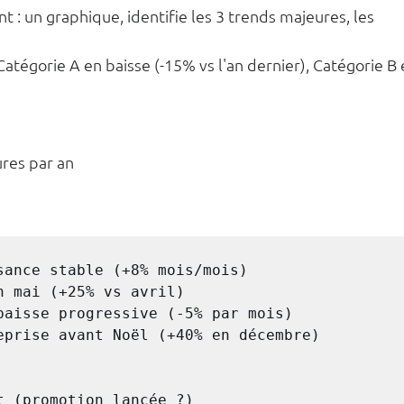
: un graphique, identifie les 3 trends majeures, les 
atégorie A en baisse (-15% vs l'an dernier), Catégorie B 
ures par an
sance stable (+8% mois/mois)

 mai (+25% vs avril)

baisse progressive (-5% par mois)

eprise avant Noël (+40% en décembre)

 (promotion lancée ?)
