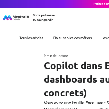
Profitez d'u
Votre partenaire
IA pour grandir
Tous les articles
L’IA au service des métiers
Les o
9 min de lecture
Copilot dans E
dashboards au
concrets)
Vous avez une feuille Excel avec 5