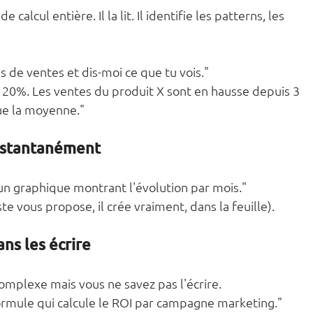
calcul entière. Il la lit. Il identifie les patterns, les 
es de ventes et dis-moi ce que tu vois."
e 20%. Les ventes du produit X sont en hausse depuis 3 
que la moyenne."
instantanément
un graphique montrant l'évolution par mois."
te vous propose, il crée vraiment, dans la feuille).
ns les écrire
omplexe mais vous ne savez pas l'écrire.
formule qui calcule le ROI par campagne marketing."