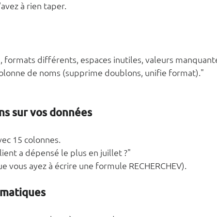
avez à rien taper.
s, formats différents, espaces inutiles, valeurs manquant
olonne de noms (supprime doublons, unifie format)."
ns sur vos données
vec 15 colonnes.
ient a dépensé le plus en juillet ?"
que vous ayez à écrire une formule RECHERCHEV).
omatiques