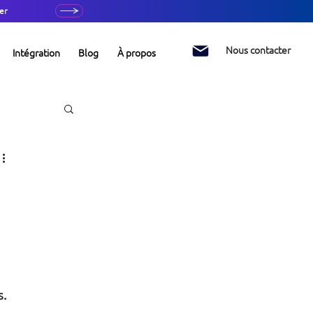
er
Nous contacter
Intégration
Blog
À propos
s.