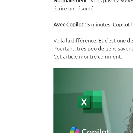
Normalement
 : Vous passez 30-4
écrire un résumé.
Avec Copilot
 : 5 minutes. Copilot 
Voilà la différence. Et c'est une des
Pourtant, très peu de gens savent
Cet article montre comment.