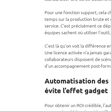
Pour une fonction support, cela c
temps sur la production brute et da
service. C’est précisément ce dépl
équipes sachent où utiliser l’outi
C’est là qu’on voit la différence
Une licence activée n’a jamais gar
collaborateurs disposent de scénar
d’un accompagnement post-formati
Automatisation des 
évite l’effet gadget
Pour obtenir un ROI crédible, l’a