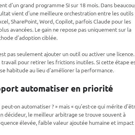
ent d’un grand programme SI sur 18 mois. Dans beaucou
ultat vient d’une meilleure orchestration entre les outils 
cel, SharePoint, Word, Copilot, parfois Claude pour les 
plus avancées. Le gain ne repose pas uniquement sur la 
thode d’adoption ciblée.
est pas seulement ajouter un outil ou activer une licence.
avail pour retirer les frictions inutiles. Si cette étape es
ise habitude au lieu d’améliorer la performance.
port automatiser en priorité
peut-on automatiser ? » mais « qu’est-ce qui mérite d’êt
n décideur, le meilleur arbitrage se trouve souvent à 
 fréquence élevée, faible valeur ajoutée humaine et impact 