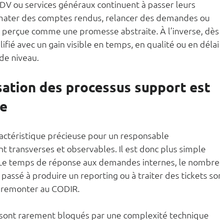
ADV ou services généraux continuent à passer leurs 
ormater des comptes rendus, relancer des demandes ou 
e perçue comme une promesse abstraite. À l’inverse, dès
fié avec un gain visible en temps, en qualité ou en délai
de niveau.
sation des processus support est 
ée
actéristique précieuse pour un responsable 
ont transverses et observables. Il est donc plus simple 
s. Le temps de réponse aux demandes internes, le nombre
passé à produire un reporting ou à traiter des tickets so
 à remonter au CODIR.
y sont rarement bloqués par une complexité technique 