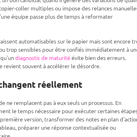
copier-coller multiples ou impose des relances manuelle
qu’une équipe passe plus de temps à reformater 
raissent automatisables sur le papier mais sont encore tr
u trop sensibles pour être confiés immédiatement à un
 qu’un 
diagnostic de maturité
 évite bien des erreurs. 
 revient souvent à accélérer le désordre.
A changent réellement
de ne remplacent pas à eux seuls un processus. En 
ement le temps nécessaire pour exécuter certaines étapes 
première version, transformer des notes en plan d’action
ableau, préparer une réponse contextualisée ou 
aire.