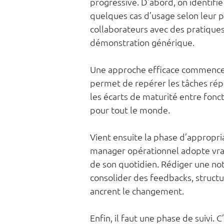
progressive. D’abord, on identifie 
quelques cas d’usage selon leur pot
collaborateurs avec des pratiques
démonstration générique.
Une approche efficace commence 
permet de repérer les tâches répét
les écarts de maturité entre fonc
pour tout le monde.
Vient ensuite la phase d’appropri
manager opérationnel adopte vrai
de son quotidien. Rédiger une no
consolider des feedbacks, structu
ancrent le changement.
Enfin, il faut une phase de suivi. C