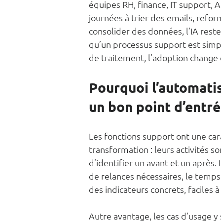
équipes RH, finance, IT support, 
journées à trier des emails, ref
consolider des données, l’IA rest
qu’un processus support est simpli
de traitement, l’adoption change 
Pourquoi l’automati
un bon point d’entr
Les fonctions support ont une car
transformation : leurs activités s
d’identifier un avant et un aprè
de relances nécessaires, le temps 
des indicateurs concrets, faciles
Autre avantage, les cas d’usage 