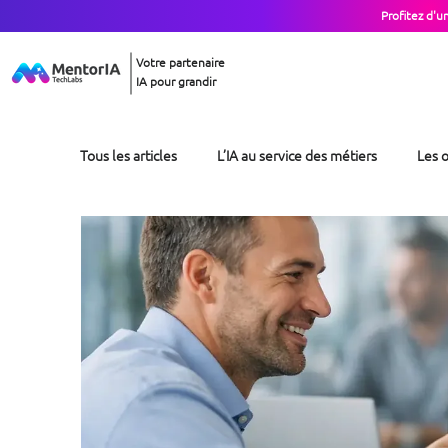
Profitez d'u
Votre partenaire
IA pour grandir
Tous les articles
L’IA au service des métiers
Les o