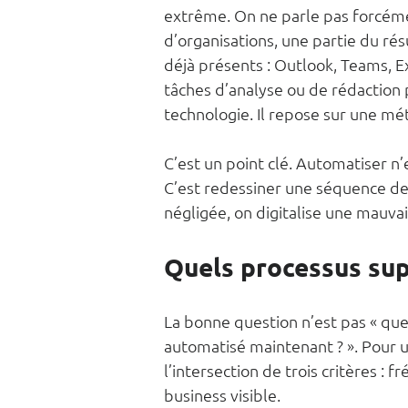
extrême. On ne parle pas forcém
d’organisations, une partie du rés
déjà présents : Outlook, Teams, Ex
tâches d’analyse ou de rédaction 
technologie. Il repose sur une mé
C’est un point clé. Automatiser n’
C’est redessiner une séquence de tr
négligée, on digitalise une mauva
Quels processus sup
La bonne question n’est pas « que 
automatisé maintenant ? ». Pour u
l’intersection de trois critères :
business visible.