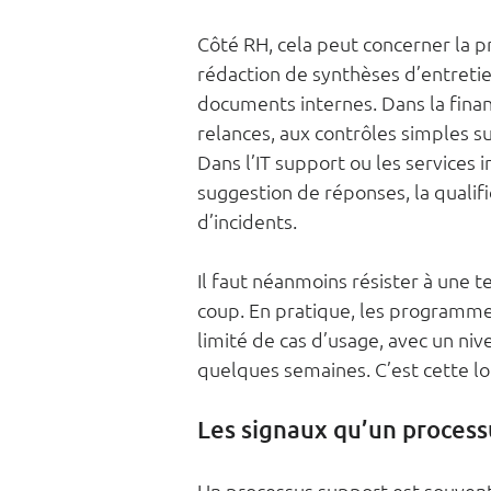
Côté RH, cela peut concerner la p
rédaction de synthèses d’entretie
documents internes. Dans la fina
relances, aux contrôles simples su
Dans l’IT support ou les services i
suggestion de réponses, la qualifi
d’incidents.
Il faut néanmoins résister à une t
coup. En pratique, les programme
limité de cas d’usage, avec un ni
quelques semaines. C’est cette lo
Les signaux qu’un process
Un processus support est souvent 