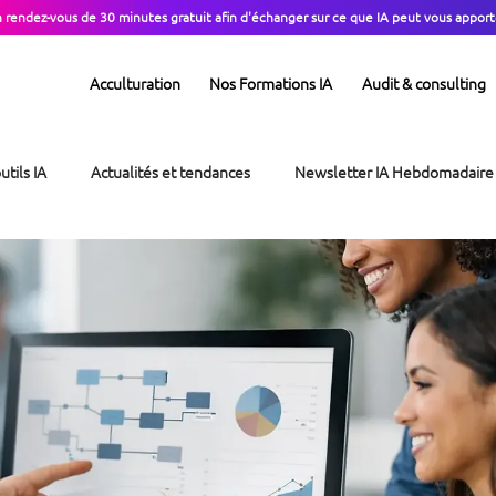
n rendez-vous de 30 minutes gratuit afin d'échanger sur ce que IA peut vous apport
Acculturation
Nos Formations IA
Audit & consulting
utils IA
Actualités et tendances
Newsletter IA Hebdomadaire