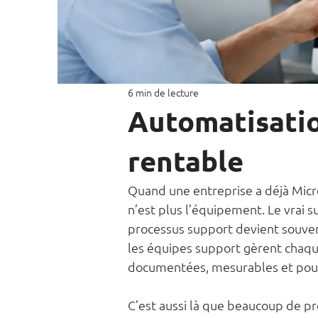
6 min de lecture
Automatisatio
rentable
Quand une entreprise a déjà Micros
n’est plus l’équipement. Le vrai suj
processus support devient souvent
les équipes support gèrent chaque
documentées, mesurables et pour
C’est aussi là que beaucoup de pr