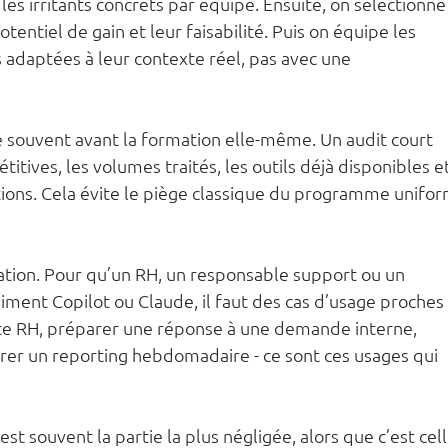
les irritants concrets par équipe. Ensuite, on sélectionne
entiel de gain et leur faisabilité. Puis on équipe les 
 adaptées à leur contexte réel, pas avec une 
souvent avant la formation elle-même. Un audit court 
itives, les volumes traités, les outils déjà disponibles et
tions. Cela évite le piège classique du programme unifor
ation. Pour qu’un RH, un responsable support ou un 
ment Copilot ou Claude, il faut des cas d’usage proches 
te RH, préparer une réponse à une demande interne, 
rer un reporting hebdomadaire - ce sont ces usages qui 
’est souvent la partie la plus négligée, alors que c’est cell