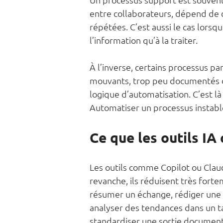
entre collaborateurs, dépend de 
répétées. C’est aussi le cas lors
l’information qu’à la traiter.
À l’inverse, certains processus pa
mouvants, trop peu documentés o
logique d’automatisation. C’est là
Automatiser un processus instable
Ce que les outils I
Les outils comme Copilot ou Clau
revanche, ils réduisent très fort
résumer un échange, rédiger une 
analyser des tendances dans un t
standardiser une sortie document