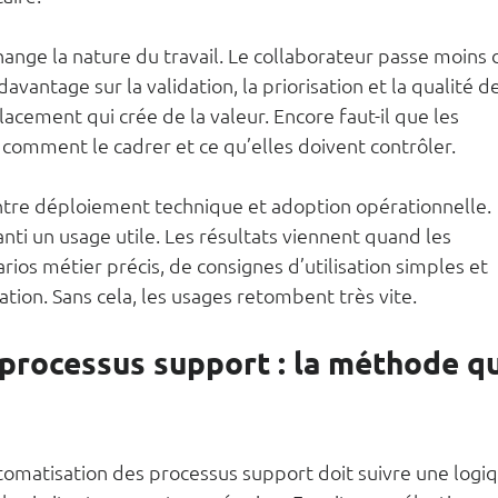
hange la nature du travail. Le collaborateur passe moins 
vantage sur la validation, la priorisation et la qualité de
acement qui crée de la valeur. Encore faut-il que les 
l, comment le cadrer et ce qu’elles doivent contrôler.
 entre déploiement technique et adoption opérationnelle. 
anti un usage utile. Les résultats viennent quand les 
ios métier précis, de consignes d’utilisation simples et 
on. Sans cela, les usages retombent très vite.
processus support : la méthode qu
utomatisation des processus support doit suivre une logi