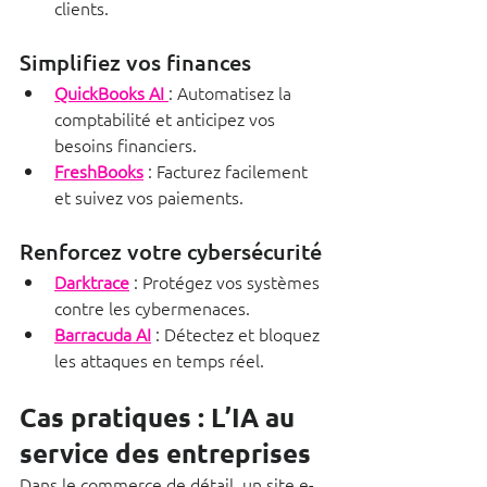
clients.
Simplifiez vos finances
QuickBooks AI
: Automatisez la 
comptabilité et anticipez vos 
besoins financiers.
FreshBooks
 : Facturez facilement 
et suivez vos paiements.
Renforcez votre cybersécurité
Darktrace
 : Protégez vos systèmes 
contre les cybermenaces.
Barracuda AI
 : Détectez et bloquez 
les attaques en temps réel.
Cas pratiques : L’IA au 
service des entreprises
Dans le commerce de détail, un site e-