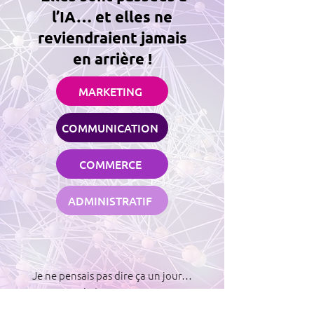
l’IA… et elles ne
reviendraient jamais
en arrière !
MARKETING
COMMUNICATION
COMMERCE
ADMINISTRATIF
Je ne pensais pas dire ça un jour…
mais j’adore prospecter
maintenant 😅 Merci Natalia, je n’ai