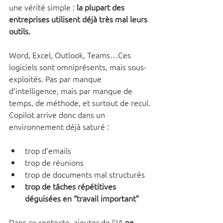
une vérité simple : 
la plupart des 
entreprises utilisent déjà très mal leurs 
outils.
Word, Excel, Outlook, Teams…Ces 
logiciels sont omniprésents, mais sous-
exploités. Pas par manque 
d’intelligence, mais par manque de 
temps, de méthode, et surtout de recul.
Copilot arrive donc dans un 
environnement déjà saturé :
trop d’emails
trop de réunions
trop de documents mal structurés
trop de tâches répétitives 
déguisées en “travail important”
Dans ce contexte, ajouter de l’IA 
ne 