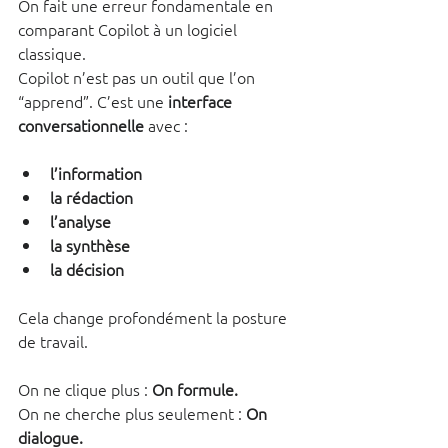
On fait une erreur fondamentale en 
comparant Copilot à un logiciel 
classique.
Copilot n’est pas un outil que l’on 
“apprend”. C’est une 
interface 
conversationnelle
 avec :
l’information
la rédaction
l’analyse
la synthèse
la décision
Cela change profondément la posture 
de travail.
On ne clique plus : 
On formule. 
On ne cherche plus seulement : 
On 
dialogue.