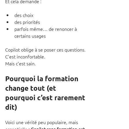
Et cela demande :
des choix
des priorités
parfois même… de renoncer à 
certains usages
Copilot oblige à se poser ces questions. 
C’est inconfortable.
Mais c’est sain.
Pourquoi la formation 
change tout (et 
pourquoi c’est rarement 
dit)
Voici une vérité peu populaire, mais 
essentielle : 
Copilot sans formation est 