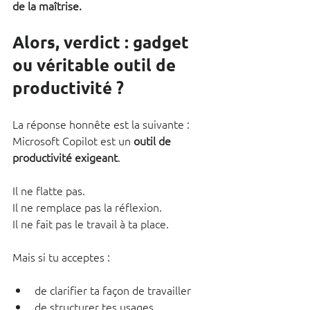
de la maîtrise.
Alors, verdict : gadget 
ou véritable outil de 
productivité ?
La réponse honnête est la suivante :
Microsoft Copilot est un 
outil de 
productivité exigeant
.
Il ne flatte pas. 
Il ne remplace pas la réflexion.
Il ne fait pas le travail à ta place.
Mais si tu acceptes :
de clarifier ta façon de travailler
de structurer tes usages