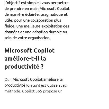
L’objectif est simple : vous permettre 
de prendre en main Microsoft Copilot 
de manière éclairée, pragmatique et 
utile, pour une collaboration plus 
fluide, une meilleure exploitation des 
données et une adoption durable au 
sein de votre organisation.
Microsoft Copilot 
améliore-t-il la 
productivité ?
Oui, 
Microsoft Copilot améliore la 
productivité
 lorsqu’il est utilisé avec 
méthode. Copilot 365 propose un 
véritable 
assistant
 capable d’aider les 
utilisateurs à rédiger, analyser, 
synthétiser et structurer leur travail 